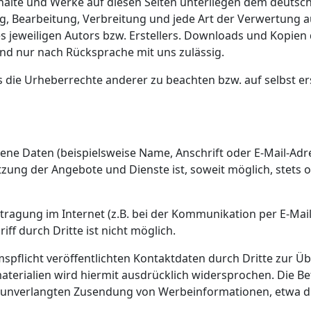
nhalte und Werke auf diesen Seiten unterliegen dem deutsch
ung, Bearbeitung, Verbreitung und jede Art der Verwertung
 jeweiligen Autors bzw. Erstellers. Downloads und Kopien di
nd nur nach Rücksprache mit uns zulässig.
s die Urheberrechte anderer zu beachten bzw. auf selbst ers
ne Daten (beispielsweise Name, Anschrift oder E-Mail-Adre
 Nutzung der Angebote und Dienste ist, soweit möglich, st
tragung im Internet (z.B. bei der Kommunikation per E-Mail
ff durch Dritte ist nicht möglich.
flicht veröffentlichten Kontaktdaten durch Dritte zur Ü
rialien wird hiermit ausdrücklich widersprochen. Die Bet
der unverlangten Zusendung von Werbeinformationen, etwa d