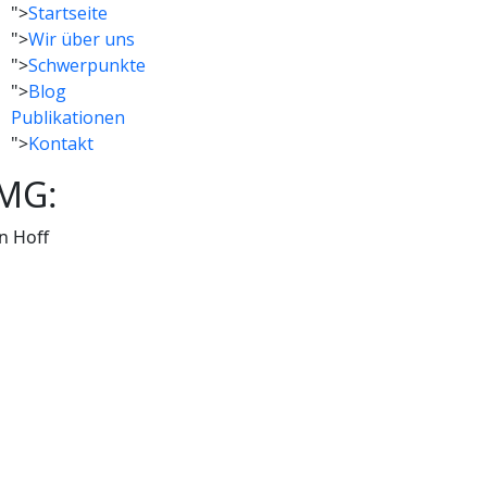
">
Startseite
">
Wir über uns
">
Schwerpunkte
">
Blog
Publikationen
">
Kontakt
TMG:
n Hoff